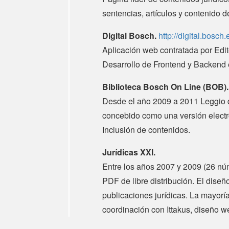
sentencias, artículos y contenido de
Digital Bosch.
http://digital.bosch.
Aplicación web contratada por Edi
Desarrollo de Frontend y Backen
Biblioteca Bosch On Line (BOB).
Desde el año 2009 a 2011 Leggio d
concebido como una versión electr
Inclusión de contenidos.
Jurídicas XXI.
Entre los años 2007 y 2009 (26 núm
PDF de libre distribución. El diseñ
publicaciones jurídicas. La mayoría
coordinación con Ittakus, diseño we