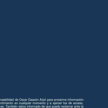
onsabilidad de Oscar Gascón Arjol para enviarme información
ntimiento en cualquier momento y a ejercer los de acceso,
on.es. También estoy informado de que puedo reclamar ante la