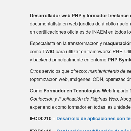
Desarrollador web PHP y formador freelance
documentalista en web jurídica de ámbito nacio
en certificaciones oficiales de INAEM en todos
Especialista en la transformación y
maquetación
como
TWIG
para utilizar en frameworks PHP. Ut
y backend principalmente en entorno
PHP Symf
Otros servicios que ofrezco:
mantenimiento de s
(optimización web, imágenes, CDN, optimización 
Como
Formador en Tecnologías Web
imparto
Confección y Publicación de Páginas Web
. Abog
experiencia como formador en todas las unidades
IFCD0210 –
Desarrollo de aplicaciones con t