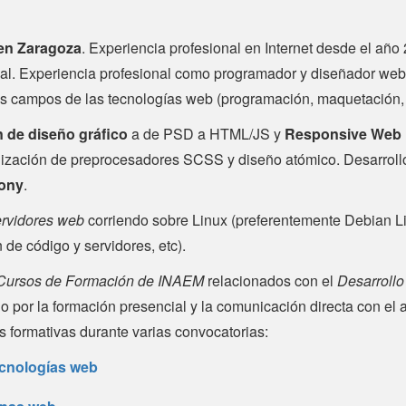
 en Zaragoza
. Experiencia profesional en Internet desde el añ
nal. Experiencia profesional como programador y diseñador we
 los campos de las tecnologías web (programación, maquetación
 de diseño gráfico
a de PSD a HTML/JS y
Responsive Web 
ilización de preprocesadores SCSS y diseño atómico. Desarroll
ony
.
ervidores web
corriendo sobre Linux (preferentemente Debian L
de código y servidores, etc).
Cursos de Formación de INAEM
relacionados con el
Desarrollo
o por la formación presencial y la comunicación directa con el 
 formativas durante varias convocatorias:
ecnologías web