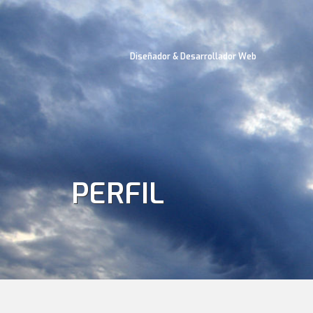
Diseñador & Desarrollador Web
PERFIL