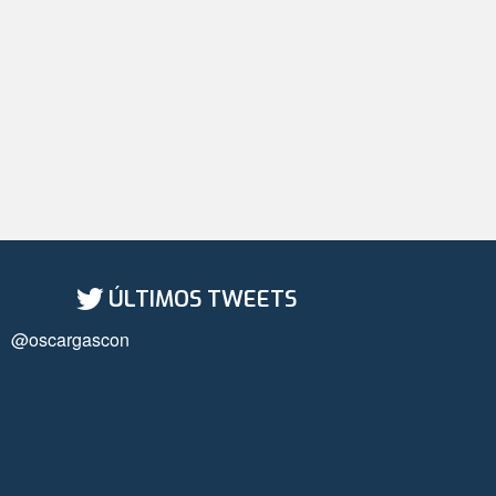
ÚLTIMOS TWEETS
@oscargascon