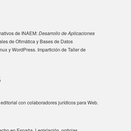
mativos de INAEM:
Desarrollo de Aplicaciones
sales de Ofimática y Bases de Datos
nux y WordPress. Impartición de Taller de
S
itorial con colaboradores jurídicos para Web.
echo en España. Legislación, noticias,