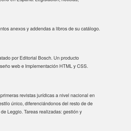
ntos anexos y addendas a libros de su catálogo.
tado por Editorial Bosch. Un producto
l. Diseño web e Implementación HTML y CSS.
imeras revistas jurídicas a nivel nacional en
stilo único, diferenciándonos del resto de de
 de Leggio. Tareas realizadas: gestión y