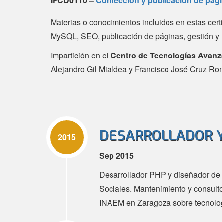
IFCD0110 –
Confección y publicación de pág
Materias o conocimientos incluidos en estas cer
MySQL, SEO, publicación de páginas, gestión y 
Impartición en el
Centro de Tecnologías Avan
Alejandro Gil Mialdea y Francisco José Cruz R
DESARROLLADOR Y
2015
Sep 2015
Desarrollador PHP y diseñador de
Sociales. Mantenimiento y consulto
INAEM en Zaragoza sobre tecnolog