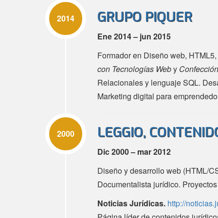
GRUPO PIQUER
2014
Ene 2014 – jun 2015
Formador en Diseño web, HTML5, 
con Tecnologías Web
y
Confección
Relacionales y lenguaje SQL. Desar
Marketing digital para emprendedo
LEGGIO, CONTENID
2000
Dic 2000 – mar 2012
Diseño y desarrollo web (HTML/CSS
Documentalista jurídico. Proyectos
Noticias Jurídicas.
http://noticias.
Página líder de contenidos jurídic