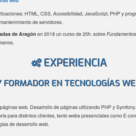
inas web
tificaciones: HTML, CSS, Accesibilidad, JavaScript, PHP y pro
mantenimiento de servidores.
zadas de Aragón
en 2018 un curso de 25h. sobre
Fundamentos
omanos.
EXPERIENCIA
 FORMADOR EN TECNOLOGÍAS WE
 páginas web. Desarrollo de páginas utilizando PHP y Symfon
ría para distintos clientes, tanto webs presenciales como E-com
ías de desarrollo web.