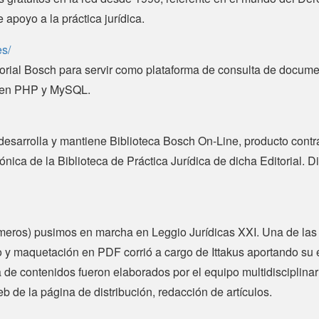
 apoyo a la práctica jurídica.
es/
torial Bosch para servir como plataforma de consulta de docume
d en PHP y MySQL.
esarrolla y mantiene Biblioteca Bosch On-Line, producto contra
ónica de la Biblioteca de Práctica Jurídica de dicha Editoria
eros) pusimos en marcha en Leggio Jurídicas XXI. Una de las pr
o y maquetación en PDF corrió a cargo de Ittakus aportando su e
 de contenidos fueron elaborados por el equipo multidisciplinar
b de la página de distribución, redacción de artículos.