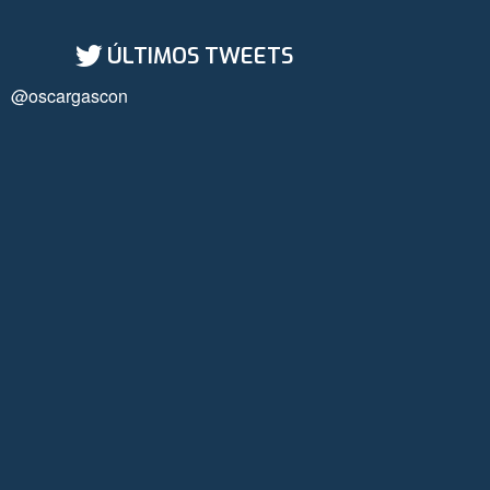
ÚLTIMOS TWEETS
@oscargascon