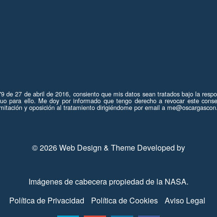
 de 27 de abril de 2016, consiento que mis datos sean tratados bajo la resp
tuo para ello. Me doy por informado que tengo derecho a revocar este conse
de limitación y oposición al tratamiento dirigiéndome por email a me@oscargasc
© 2026 Web Design & Theme Developed by
Imágenes de cabecera propiedad de la
NASA
.
Política de Privacidad
Política de Cookies
Aviso Legal