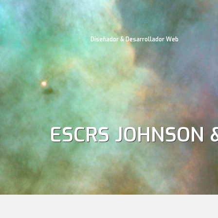
Diseñador & Desarrollador Web
ESCRS JOHNSON 