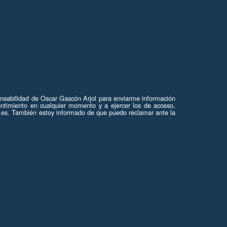
onsabilidad de Oscar Gascón Arjol para enviarme información
ntimiento en cualquier momento y a ejercer los de acceso,
on.es. También estoy informado de que puedo reclamar ante la