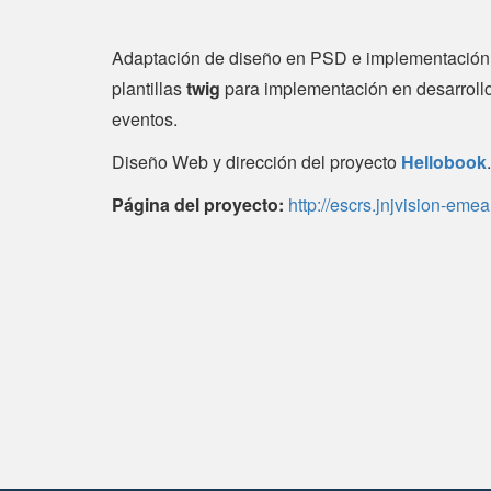
Adaptación de diseño en PSD e implementació
plantillas
twig
para implementación en desarrol
eventos.
Diseño Web y dirección del proyecto
Hellobook
.
Página del proyecto:
http://escrs.jnjvision-eme