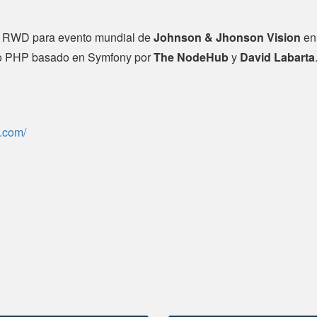
n RWD para evento mundial de
Johnson & Jhonson Vision
en
lo PHP basado en Symfony por
The NodeHub
y
David Labarta
a.com/