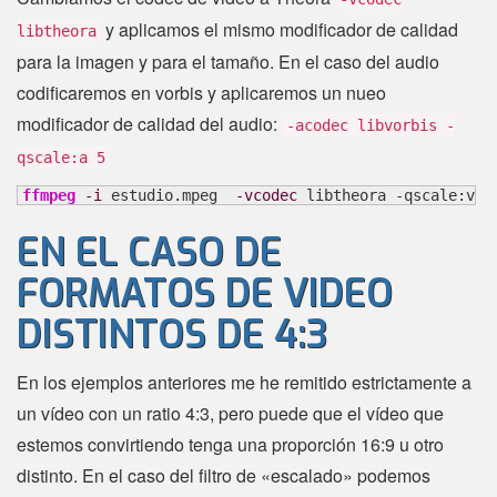
y aplicamos el mismo modificador de calidad
libtheora
para la imagen y para el tamaño. En el caso del audio
codificaremos en vorbis y aplicaremos un nueo
modificador de calidad del audio:
-acodec libvorbis -
qscale:a 5
ffmpeg
-i
 estudio.mpeg  
-vcodec
 libtheora -qscale:v 
7
EN EL CASO DE
FORMATOS DE VIDEO
DISTINTOS DE 4:3
En los ejemplos anteriores me he remitido estrictamente a
un vídeo con un ratio 4:3, pero puede que el vídeo que
estemos convirtiendo tenga una proporción 16:9 u otro
distinto. En el caso del filtro de «escalado» podemos