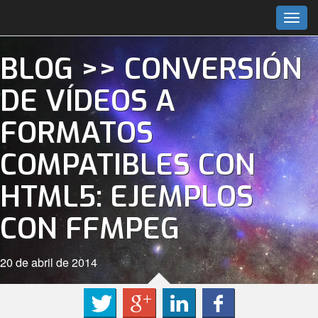
Togg
navig
BLOG
>>
CONVERSIÓN
DE VÍDEOS A
FORMATOS
COMPATIBLES CON
HTML5: EJEMPLOS
CON FFMPEG
20 de abril de 2014