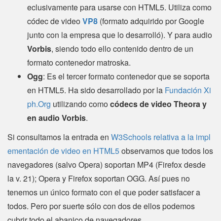
eclusivamente para usarse con HTML5. Utiliza como
códec de video
VP8
(formato adquirido por Google
junto con la empresa que lo desarrolló). Y para audio
Vorbis
, siendo todo ello contenido dentro de un
formato contenedor matroska.
Ogg
: Es el tercer formato contenedor que se soporta
en HTML5. Ha sido desarrollado por la
Fundación Xi
ph.Org
utilizando como
códecs de video Theora y
en audio Vorbis
.
Si consultamos la entrada en
W3Schools relativa a la impl
ementación de video en HTML5
observamos que todos los
navegadores (salvo Opera) soportan MP4 (Firefox desde
la v. 21); Opera y Firefox soportan OGG. Así pues no
tenemos un único formato con el que poder satisfacer a
todos. Pero por suerte sólo con dos de ellos podemos
cubrir todo el abanico de navegadores.