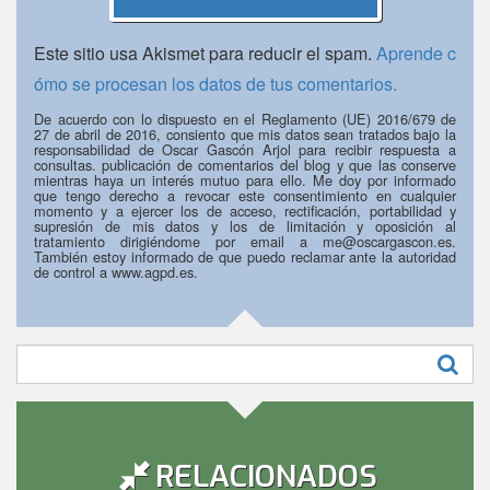
Este sitio usa Akismet para reducir el spam.
Aprende c
ómo se procesan los datos de tus comentarios.
De acuerdo con lo dispuesto en el Reglamento (UE) 2016/679 de
27 de abril de 2016, consiento que mis datos sean tratados bajo la
responsabilidad de Oscar Gascón Arjol para recibir respuesta a
consultas. publicación de comentarios del blog y que las conserve
mientras haya un interés mutuo para ello. Me doy por informado
que tengo derecho a revocar este consentimiento en cualquier
momento y a ejercer los de acceso, rectificación, portabilidad y
supresión de mis datos y los de limitación y oposición al
tratamiento dirigiéndome por email a me@oscargascon.es.
También estoy informado de que puedo reclamar ante la autoridad
de control a www.agpd.es.
Buscar:
RELACIONADOS