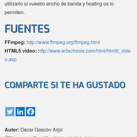
utilizarlo si vuestro ancho de banda y hosting os lo
permiten.
FUENTES
FFmpeg:
http://www.ffmpeg.org/ffmpeg.html
HTML5 video:
http://www.w3schools.com/html/html5_vide
o.asp
COMPARTE SI TE HA GUSTADO
Autor:
Oscar Gascón Arjol