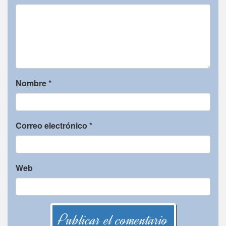
Nombre
*
Correo electrónico
*
Web