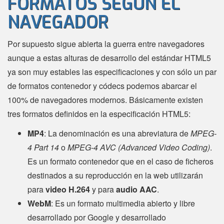
FORMATOS SEGÚN EL
NAVEGADOR
Por supuesto sigue abierta la guerra entre navegadores
aunque a estas alturas de desarrollo del estándar HTML5
ya son muy estables las especificaciones y con sólo un par
de formatos contenedor y códecs podemos abarcar el
100% de navegadores modernos. Básicamente existen
tres formatos definidos en la especificación HTML5:
MP4
: La denominación es una abreviatura de
MPEG-
4 Part 14
o
MPEG-4 AVC (Advanced Video Coding)
.
Es un formato contenedor que en el caso de ficheros
destinados a su reproducción en la web utilizarán
para
video H.264
y para
audio AAC
.
WebM
: Es un formato multimedia abierto y libre
desarrollado por Google y desarrollado