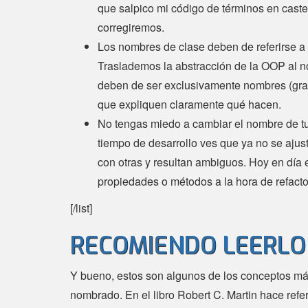
que salpico mi código de términos en caste
corregiremos.
Los nombres de clase deben de referirse a
Traslademos la abstracción de la OOP al 
deben de ser exclusivamente nombres (gra
que expliquen claramente qué hacen.
No tengas miedo a cambiar el nombre de tu
tiempo de desarrollo ves que ya no se ajus
con otras y resultan ambiguos. Hoy en día 
propiedades o métodos a la hora de refactor
[/list]
RECOMIENDO LEERLO
Y bueno, estos son algunos de los conceptos má
nombrado. En el libro Robert C. Martin hace re