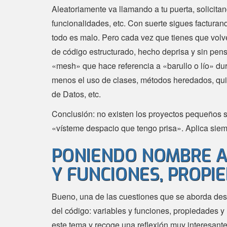
Aleatoriamente va llamando a tu puerta, solicita
funcionalidades, etc. Con suerte sigues facturan
todo es malo. Pero cada vez que tienes que volve
de código estructurado, hecho deprisa y sin pensa
«mesh» que hace referencia a «barullo o lío» dur
menos el uso de clases, métodos heredados, quiz
de Datos, etc.
Conclusión: no existen los proyectos pequeños s
«vísteme despacio que tengo prisa». Aplica sie
PONIENDO NOMBRE A 
Y FUNCIONES, PROPI
Bueno, una de las cuestiones que se aborda des
del código: variables y funciones, propiedades y
este tema y recoge una reflexión muy interesan