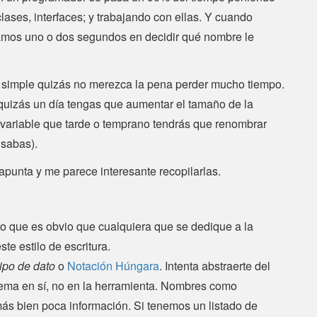
lases, interfaces; y trabajando con ellas. Y cuando
amos uno o dos segundos en decidir qué nombre le
 simple quizás no merezca la pena perder mucho tiempo.
quizás un día tengas que aumentar el tamaño de la
 variable que tarde o temprano tendrás que renombrar
sabas).
punta y me parece interesante recopilarlas.
eo que es obvio que cualquiera que se dedique a la
e estilo de escritura.
tipo de dato
o
Notación Húngara
. Intenta abstraerte del
lema en sí, no en la herramienta. Nombres como
ás bien poca información. Si tenemos un listado de