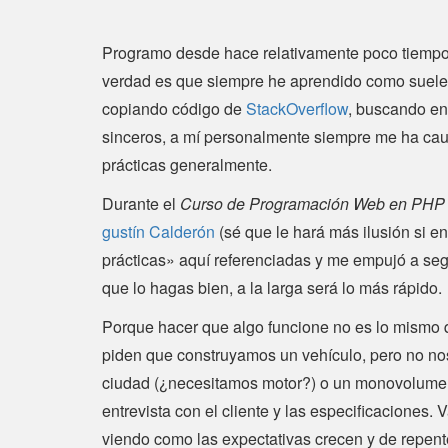
Programo desde hace relativamente poco tiempo 
verdad es que siempre he aprendido como suele 
copiando código de
StackOverflow
, buscando en
sinceros, a mí personalmente siempre me ha ca
prácticas generalmente.
Durante el
Curso de Programación Web en PHP
gustín Calderón
(sé que le hará más ilusión si e
prácticas» aquí referenciadas y me empujó a seg
que lo hagas bien, a la larga será lo más rápido.
Porque hacer que algo funcione no es lo mismo 
piden que construyamos un vehículo, pero no nos
ciudad (¿necesitamos motor?) o un monovolumen p
entrevista con el cliente y las especificaciones
viendo como las expectativas crecen y de repent