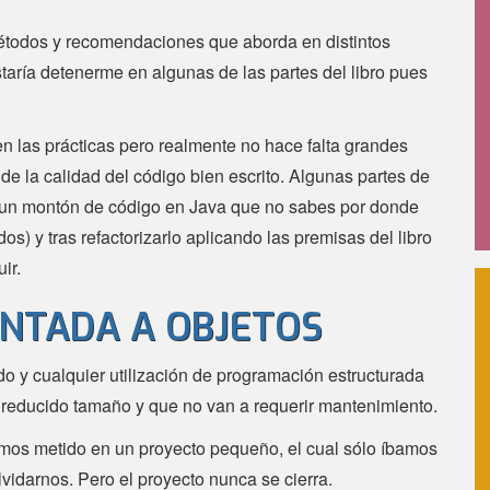
métodos y recomendaciones que aborda en distintos
taría detenerme en algunas de las partes del libro pues
 en las prácticas pero realmente no hace falta grandes
e la calidad del código bien escrito. Algunas partes de
 un montón de código en Java que no sabes por donde
os) y tras refactorizarlo aplicando las premisas del libro
ir.
NTADA A OBJETOS
 y cualquier utilización de programación estructurada
y reducido tamaño y que no van a requerir mantenimiento.
s metido en un proyecto pequeño, el cual sólo íbamos
olvidarnos. Pero el proyecto nunca se cierra.