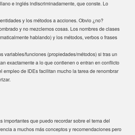
llano e inglés indiscriminadamente, que conste. Lo
 entidades y los métodos a acciones. Obvio ¿no?
nombrado y no mezclemos cosas. Los nombres de clases
maticalmente hablando) y los métodos, verbos o frases
s variables/funciones (propiedades/métodos) si tras un
tan exactamente a lo que contienen o entran en conflicto
el empleo de IDEs facilitan mucho la tarea de renombrar
izar.
s importantes que puedo recordar sobre el tema del
ferencia a muchos más conceptos y recomendaciones pero