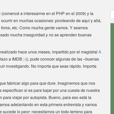
B
(comencé a interesarme en el PHP en el 2009) y la
ocurrir en muchas ocasiones: picoteando de aquí y allá,
 foros, etc. Como mucha gente vamos. Y seamos
usado mucha inseguridad y no se aprenden buenas
realizado hace unos meses, impartido por el magistral
A
nlazo a IMDB ;-)), pude conocer algunas de las «buenas
uir investigando. No importa que seas rápido. Importa
que fabricar algo para que dure. Imaginemos que nos
 especifican si es para bajar por una cuesta de nuestra
ara viajar por autopista. Bueno, para eso está la
. Vamos adelantando en esta primera entrevista y vamos
e sucede lo peor: necesitamos un todo-terreno para