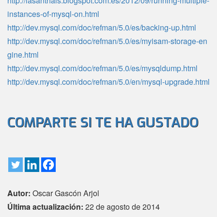
http://lasanthals.blogspot.com.es/2012/09/running-multiple-
instances-of-mysql-on.html
http://dev.mysql.com/doc/refman/5.0/es/backing-up.html
http://dev.mysql.com/doc/refman/5.0/es/myisam-storage-en
gine.html
http://dev.mysql.com/doc/refman/5.0/es/mysqldump.html
http://dev.mysql.com/doc/refman/5.0/en/mysql-upgrade.html
COMPARTE SI TE HA GUSTADO
Autor:
Oscar Gascón Arjol
Última actualización:
22 de agosto de 2014