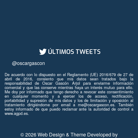
ÚLTIMOS TWEETS
@oscargascon
De acuerdo con lo dispuesto en el Reglamento (UE) 2016/679 de 27 de
abril de 2016, consiento que mis datos sean tratados bajo la
responsabilidad de Oscar Gascón Arjol para enviarme información
comercial y que las conserve mientras haya un interés mutuo para ello.
Me doy por informado que tengo derecho a revocar este consentimiento
en cualquier momento y a ejercer los de acceso, rectificación,
portabilidad y supresión de mis datos y los de limitación y oposición al
tratamiento dirigiéndome por email a me@oscargascon.es. También
estoy informado de que puedo reclamar ante la autoridad de control a
www.agpd.es.
© 2026 Web Design & Theme Developed by