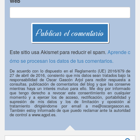
Web
Este sitio usa Akismet para reducir el spam.
Aprende c
ómo se procesan los datos de tus comentarios.
De acuerdo con lo dispuesto en el Reglamento (UE) 2016/679 de
27 de abril de 2016, consiento que mis datos sean tratados bajo la
responsabilidad de Oscar Gascón Arjol para recibir respuesta a
consultas. publicación de comentarios del blog y que las conserve
mientras haya un interés mutuo para ello. Me doy por informado
que tengo derecho a revocar este consentimiento en cualquier
momento y a ejercer los de acceso, rectificación, portabilidad y
supresión de mis datos y los de limitación y oposición al
tratamiento dirigiéndome por email a me@oscargascon.es.
También estoy informado de que puedo reclamar ante la autoridad
de control a www.agpd.es.
Buscar: