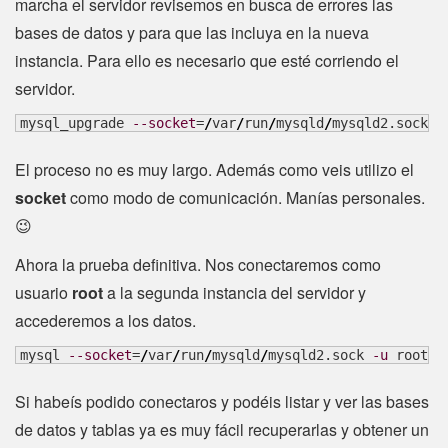
marcha el servidor revisemos en busca de errores las
bases de datos y para que las incluya en la nueva
instancia. Para ello es necesario que esté corriendo el
servidor.
mysql_upgrade 
--socket
=
/
var
/
run
/
mysqld
/
mysqld2.sock
El proceso no es muy largo. Además como veis utilizo el
socket
como modo de comunicación. Manías personales.
😉
Ahora la prueba definitiva. Nos conectaremos como
usuario
root
a la segunda instancia del servidor y
accederemos a los datos.
mysql 
--socket
=
/
var
/
run
/
mysqld
/
mysqld2.sock 
-u
 root
Si habeís podido conectaros y podéis listar y ver las bases
de datos y tablas ya es muy fácil recuperarlas y obtener un