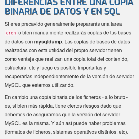
DIFERENCIAS ENTRE UNA COPIA
BINARIA DE DATOS Y EN SQL
Si eres precavido generalmente prepararás una tarea
o bien manualmente realizarás copias de tus bases
cron
de datos con
mysqldump
. Las copias de bases de datos
realizadas con esta utilidad del propio servidor tienen
como ventaja que realizan una copia total del contenido,
estructura, etc y luego es posible importarlas y
recuperarlas independientemente de la versión de servidor
MySQL que estemos utilizando.
En cambio una copia binaria de los ficheros «a lo bruto»
es, si bien más rápida, tiene ciertos riesgos dado que
debemos de asegurarnos que la versión del servidor
MySQL es la misma. Y aún así puede haber problemas
(formatos de ficheros, sistemas operativos distintos, etc).