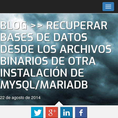
Togg
navig
BLOG
>>
RECUPERAR
BASES DE DATOS
DESDE LOS ARCHIVOS
BINARIOS DE OTRA
INSTALACIÓN DE
MYSQL/MARIADB
22 de agosto de 2014