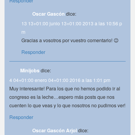
Responder
Oscar Gascón
dice:
13 13+01:00 junio 13+01:00 2013 a las 10:56 p
m
Gracias a vosotros por vuestro comentario! 😉
Responder
Minijobs
dice:
4 04+01:00 enero 04+01:00 2016 a las 1:01 pm
Muy interesante! Para los que no hemos podido ir al
congreso es la leche…espero más posts que nos
cuenten lo que veas y lo que nosotros no pudimos ver!
Responder
Oscar Gascón Arjol
dice: