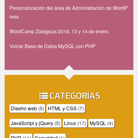
Personalización del área de Administración de WordP
ress
WordCamp Zaragoza 2018. 13 y 14 de enero.
Volcar Base de Datos MySQL con PHP
CATEGORÍAS
Diseño web
(5)
HTML y CSS
(7)
JavaScript y jQuery
(5)
Linux
(17)
MySQL
(4)
PHP
(11)
Seguridad
(1)