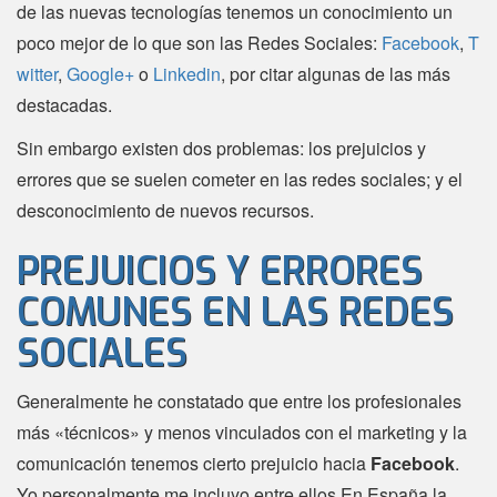
de las nuevas tecnologías tenemos un conocimiento un
poco mejor de lo que son las Redes Sociales:
Facebook
,
T
witter
,
Google+
o
Linkedin
, por citar algunas de las más
destacadas.
Sin embargo existen dos problemas: los prejuicios y
errores que se suelen cometer en las redes sociales; y el
desconocimiento de nuevos recursos.
PREJUICIOS Y ERRORES
COMUNES EN LAS REDES
SOCIALES
Generalmente he constatado que entre los profesionales
más «técnicos» y menos vinculados con el marketing y la
comunicación tenemos cierto prejuicio hacia
Facebook
.
Yo personalmente me incluyo entre ellos.En España la