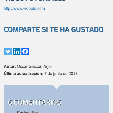
http://www.woopid.com
COMPARTE SI TE HA GUSTADO
Autor:
Oscar Gascón Arjol
Última actualización:
7 de junio de 2013
6 COMENTARIOS
Carlos
dice: