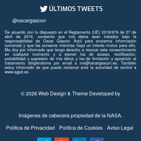
ÚLTIMOS TWEETS
@oscargascon
De acuerdo con lo dispuesto en el Reglamento (UE) 2016/679 de 27 de
abril de 2016, consiento que mis datos sean tratados bajo la
responsabilidad de Oscar Gascón Arjol para enviarme información
comercial y que las conserve mientras haya un interés mutuo para ello.
Me doy por informado que tengo derecho a revocar este consentimiento
en cualquier momento y a ejercer los de acceso, rectificación,
portabilidad y supresión de mis datos y los de limitación y oposición al
tratamiento dirigiéndome por email a me@oscargascon.es. También
estoy informado de que puedo reclamar ante la autoridad de control a
www.agpd.es.
© 2026 Web Design & Theme Developed by
Imágenes de cabecera propiedad de la
NASA
.
Política de Privacidad
Política de Cookies
Aviso Legal