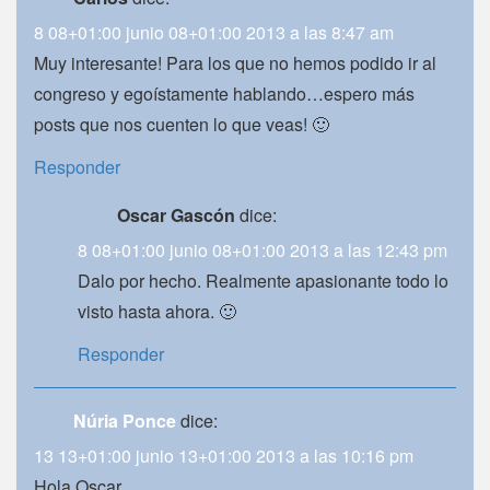
8 08+01:00 junio 08+01:00 2013 a las 8:47 am
Muy interesante! Para los que no hemos podido ir al
congreso y egoístamente hablando…espero más
posts que nos cuenten lo que veas! 🙂
Responder
Oscar Gascón
dice:
8 08+01:00 junio 08+01:00 2013 a las 12:43 pm
Dalo por hecho. Realmente apasionante todo lo
visto hasta ahora. 🙂
Responder
Núria Ponce
dice:
13 13+01:00 junio 13+01:00 2013 a las 10:16 pm
Hola Oscar,