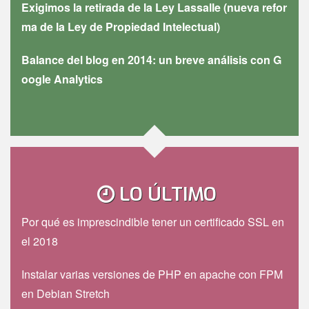
Exigimos la retirada de la Ley Lassalle (nueva refor
ma de la Ley de Propiedad Intelectual)
Balance del blog en 2014: un breve análisis con G
oogle Analytics
LO ÚLTIMO
Por qué es imprescindible tener un certificado SSL en
el 2018
Instalar varias versiones de PHP en apache con FPM
en Debian Stretch