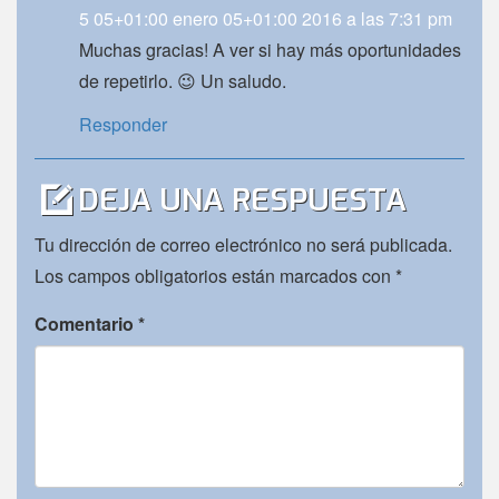
5 05+01:00 enero 05+01:00 2016 a las 7:31 pm
Muchas gracias! A ver si hay más oportunidades
de repetirlo. 😉 Un saludo.
Responder
DEJA UNA RESPUESTA
Tu dirección de correo electrónico no será publicada.
Los campos obligatorios están marcados con
*
Comentario
*